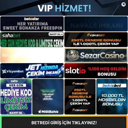
×
BETREDİ GİRİŞ İÇİN TIKLAYINIZ!