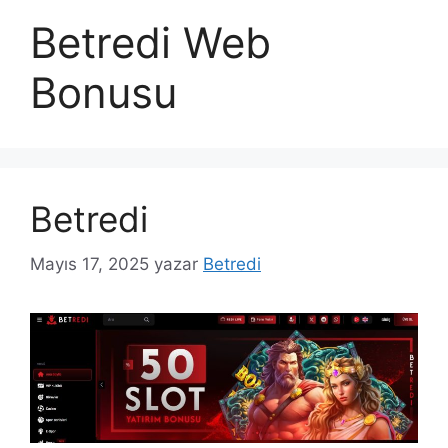
Betredi Web
Bonusu
Betredi
Mayıs 17, 2025
yazar
Betredi