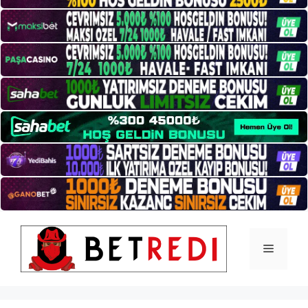
İçeriğe
atla
Menü