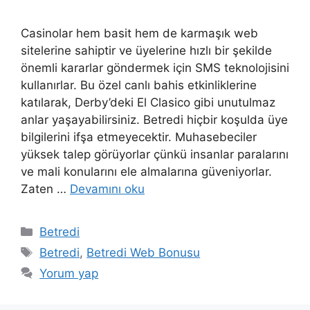
Casinolar hem basit hem de karmaşık web
sitelerine sahiptir ve üyelerine hızlı bir şekilde
önemli kararlar göndermek için SMS teknolojisini
kullanırlar. Bu özel canlı bahis etkinliklerine
katılarak, Derby’deki El Clasico gibi unutulmaz
anlar yaşayabilirsiniz. Betredi hiçbir koşulda üye
bilgilerini ifşa etmeyecektir. Muhasebeciler
yüksek talep görüyorlar çünkü insanlar paralarını
ve mali konularını ele almalarına güveniyorlar.
Zaten …
Devamını oku
Kategoriler
Betredi
Etiketler
Betredi
,
Betredi Web Bonusu
Yorum yap