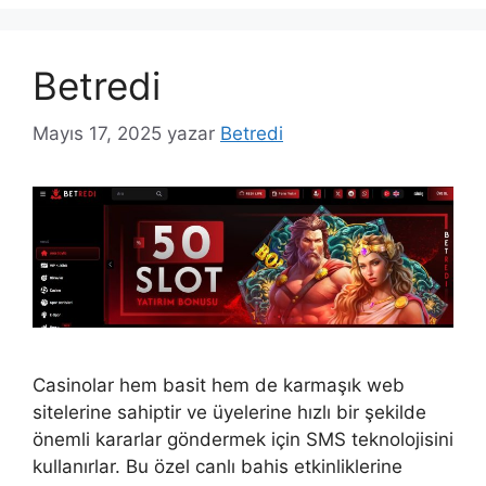
Betredi
Mayıs 17, 2025
yazar
Betredi
Casinolar hem basit hem de karmaşık web
sitelerine sahiptir ve üyelerine hızlı bir şekilde
önemli kararlar göndermek için SMS teknolojisini
kullanırlar. Bu özel canlı bahis etkinliklerine