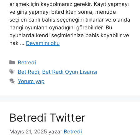
erişmek için kaydolmanız gerekir. Kayıt yapmayı
ve giriş yapmayı bitirdikten sonra, menüde
seçilen canlı bahis seçeneğini tıklarlar ve o anda
hangi oyunların oynadığını görebilirler. Bu
oyunlarda kendi seçimlerinize bahis koyabilir ve
hak …
Devamını oku
Kategoriler
Betredi
Etiketler
Bet Redi
,
Bet Redi Oyun Lisansı
Yorum yap
Betredi Twitter
Mayıs 21, 2025
yazar
Betredi