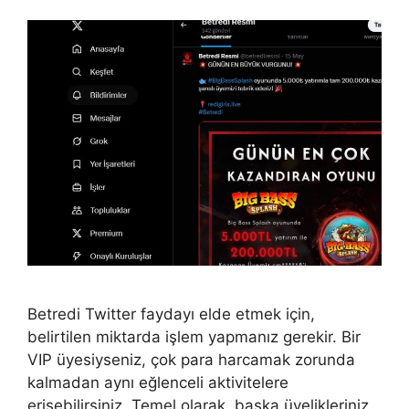
Betredi Twitter faydayı elde etmek için,
belirtilen miktarda işlem yapmanız gerekir. Bir
VIP üyesiyseniz, çok para harcamak zorunda
kalmadan aynı eğlenceli aktivitelere
erişebilirsiniz. Temel olarak, başka üyelikleriniz