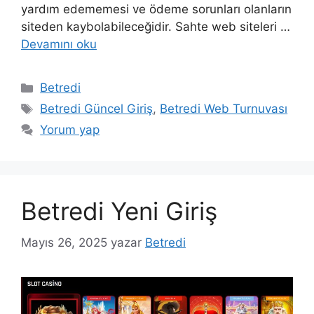
yardım edememesi ve ödeme sorunları olanların
siteden kaybolabileceğidir. Sahte web siteleri …
Devamını oku
Kategoriler
Betredi
Etiketler
Betredi Güncel Giriş
,
Betredi Web Turnuvası
Yorum yap
Betredi Yeni Giriş
Mayıs 26, 2025
yazar
Betredi