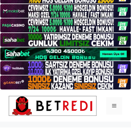
İçeriğe
atla
Menü