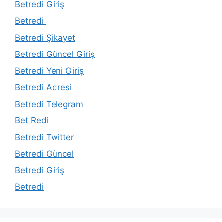
Betredi Giriş
Betredi
Betredi Şikayet
Betredi Güncel Giriş
Betredi Yeni Giriş
Betredi Adresi
Betredi Telegram
Bet Redi
Betredi Twitter
Betredi Güncel
Betredi Giriş
Betredi