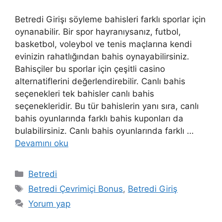
Betredi Girişı söyleme bahisleri farklı sporlar için
oynanabilir. Bir spor hayranıysanız, futbol,
basketbol, voleybol ve tenis maçlarına kendi
evinizin rahatlığından bahis oynayabilirsiniz.
Bahisçiler bu sporlar için çeşitli casino
alternatiflerini değerlendirebilir. Canlı bahis
seçenekleri tek bahisler canlı bahis
seçenekleridir. Bu tür bahislerin yanı sıra, canlı
bahis oyunlarında farklı bahis kuponları da
bulabilirsiniz. Canlı bahis oyunlarında farklı …
Devamını oku
Kategoriler
Betredi
Etiketler
Betredi Çevrimiçi Bonus
,
Betredi Giriş
Yorum yap