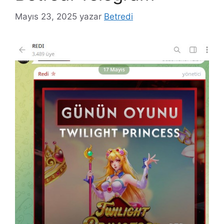
Mayıs 23, 2025
yazar
Betredi