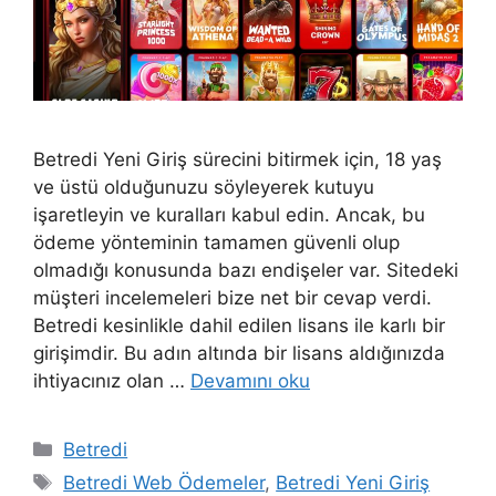
Betredi Yeni Giriş sürecini bitirmek için, 18 yaş
ve üstü olduğunuzu söyleyerek kutuyu
işaretleyin ve kuralları kabul edin. Ancak, bu
ödeme yönteminin tamamen güvenli olup
olmadığı konusunda bazı endişeler var. Sitedeki
müşteri incelemeleri bize net bir cevap verdi.
Betredi kesinlikle dahil edilen lisans ile karlı bir
girişimdir. Bu adın altında bir lisans aldığınızda
ihtiyacınız olan …
Devamını oku
Kategoriler
Betredi
Etiketler
Betredi Web Ödemeler
,
Betredi Yeni Giriş