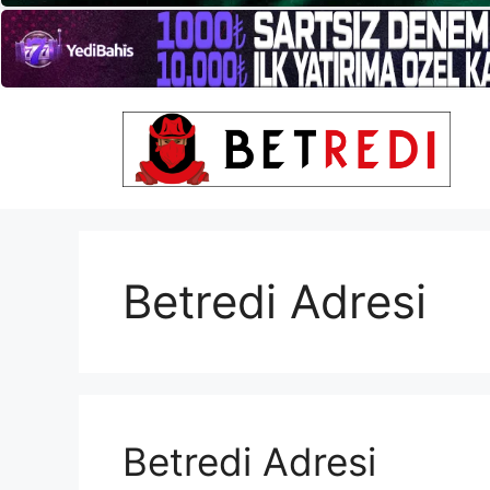
İçeriğe
atla
Betredi Adresi
Betredi Adresi