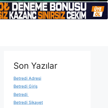
Son Yazılar
Betredi Adresi
Betredi Giriş
Betredi
Betredi Şikayet